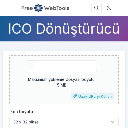
ICO Dönüştürücü
Maksimum yükleme dosyası boyutu:
5 MB
Uzak URL'yi Kullan
İkon boyutu