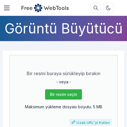
Görüntü Büyütücü
Bir resmi buraya sürükleyip bırakın
- veya -
Bir resim seçin
Maksimum yükleme dosyası boyutu: 5 MB
Uzak URL'yi Kullan