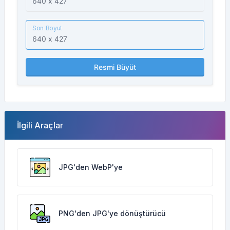
Son Boyut
Resmi Büyüt
İlgili Araçlar
JPG'den WebP'ye
PNG'den JPG'ye dönüştürücü