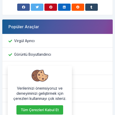
Popüler Araçlar
Virgül Ayırıcı
Görüntü Boyutlandırıcı
Facebook kimliğini bul
Renk Dönüştürücü
Verilerinizi önemsiyoruz ve
deneyiminizi geliştirmek için
IP adresim nedir
çerezleri kullanmayı çok isteriz.
HTML güzelleştirici
Tüm Çerezleri Kabul Et