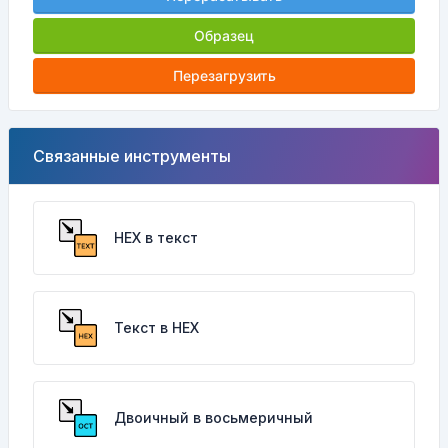
Образец
Перезагрузить
Связанные инструменты
HEX в текст
Текст в HEX
Двоичный в восьмеричный