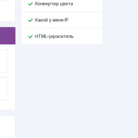
Конвертер цвета
Какой у меня IP
HTML-украситель