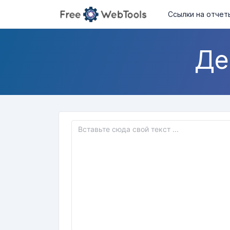
Ссылки на отчет
Де