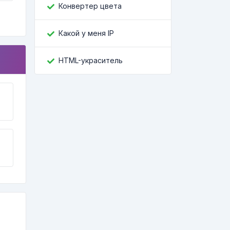
Конвертер цвета
Какой у меня IP
HTML-украситель