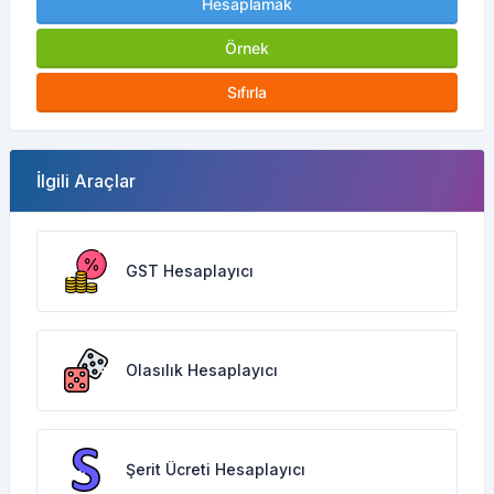
Hesaplamak
Örnek
Sıfırla
İlgili Araçlar
GST Hesaplayıcı
Olasılık Hesaplayıcı
Şerit Ücreti Hesaplayıcı