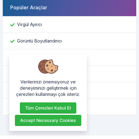
Popüler Araçlar
Virgül Ayırıcı
Görüntü Boyutlandırıcı
Facebook kimliğini bul
Renk Dönüştürücü
Verilerinizi önemsiyoruz ve
deneyiminizi geliştirmek için
IP adresim nedir
çerezleri kullanmayı çok isteriz.
HTML güzelleştirici
Tüm Çerezleri Kabul Et
Accept Necessary Cookies