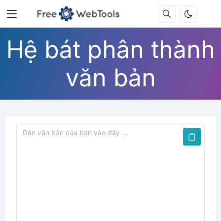
Hệ bát phân thành
văn bản