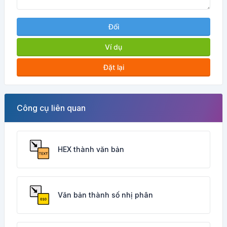
Đổi
Ví dụ
Đặt lại
Công cụ liên quan
HEX thành văn bản
Văn bản thành số nhị phân