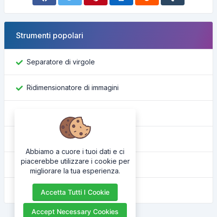
Strumenti popolari
Separatore di virgole
Ridimensionatore di immagini
Trova ID Facebook
Convertitore di colore
Abbiamo a cuore i tuoi dati e ci
piacerebbe utilizzare i cookie per
Qual è il mio IP
migliorare la tua esperienza.
Abbellitore HTML
Accetta Tutti I Cookie
Accept Necessary Cookies