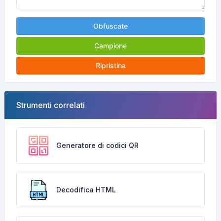
Obfuscate
Campione
Ripristina
Strumenti correlati
Generatore di codici QR
Decodifica HTML