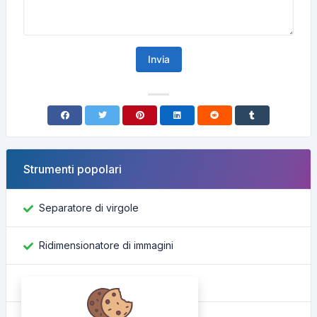
Invia
Strumenti popolari
Separatore di virgole
Ridimensionatore di immagini
Trova ID Facebook