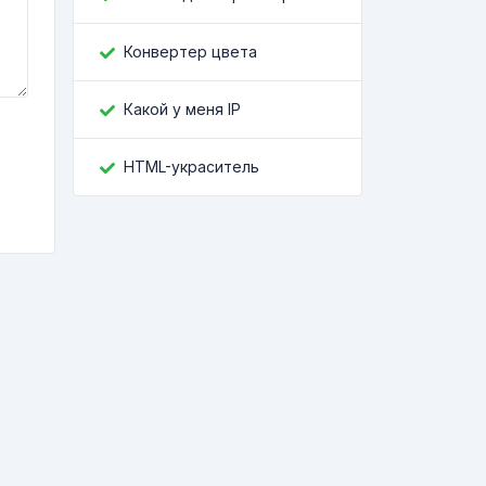
Конвертер цвета
Какой у меня IP
HTML-украситель