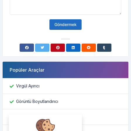
Göndermek
Popüler Araçlar
Virgül Ayırıcı
Görüntü Boyutlandırıcı
Facebook kimliğini bul