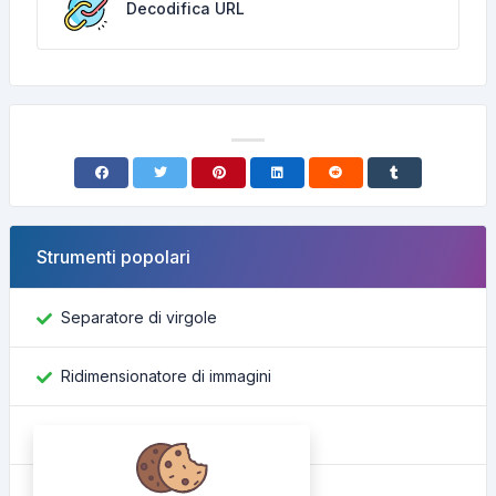
Decodifica URL
Strumenti popolari
Separatore di virgole
Ridimensionatore di immagini
Trova ID Facebook
Convertitore di colore