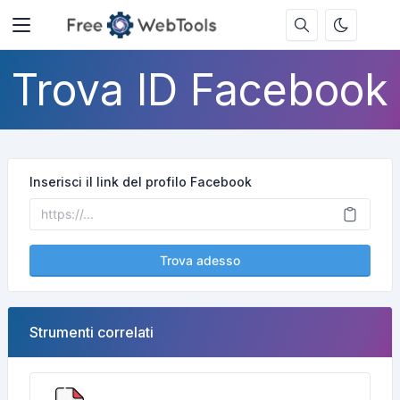
Trova ID Facebook
Inserisci il link del profilo Facebook
Trova adesso
Strumenti correlati