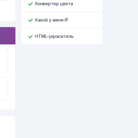
Конвертер цвета
Какой у меня IP
HTML-украситель