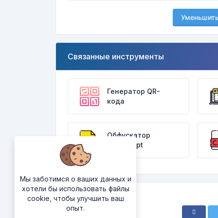
Уменьшит
Связанные инструменты
Генератор QR-
кода
Обфускатор
Javascript
Мы заботимся о ваших данных и
хотели бы использовать файлы
cookie, чтобы улучшить ваш
опыт.