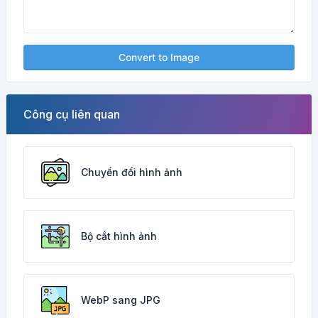
Convert to Image
Công cụ liên quan
Chuyển đổi hình ảnh
Bộ cắt hình ảnh
WebP sang JPG