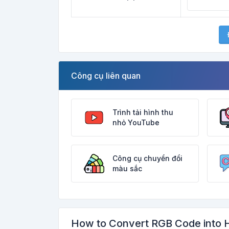
Công cụ liên quan
Trình tải hình thu
nhỏ YouTube
Công cụ chuyển đổi
màu sắc
How to Convert RGB Code into