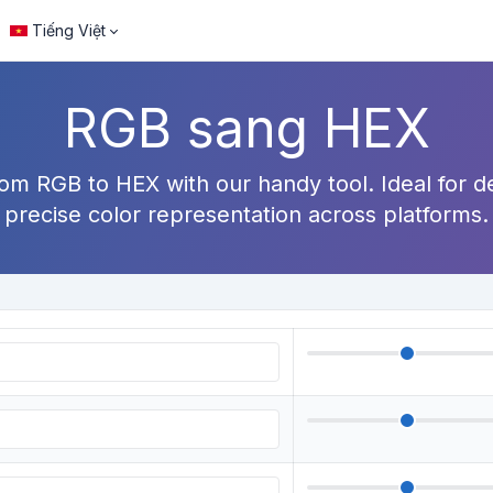
Tiếng Việt
RGB sang HEX
from RGB to HEX with our handy tool. Ideal for 
precise color representation across platforms.