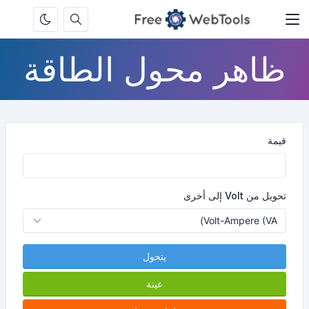
ظاهر محول الطاقة
قيمة
تحويل من Volt إلى أخرى
يتحول
عينة