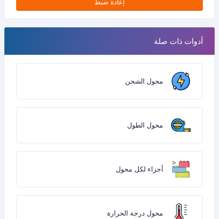
إعادة ضبط
أدوات ذات صلة
محول الشحن
محول الطول
أجزاء لكل محول
محول درجة الحرارة