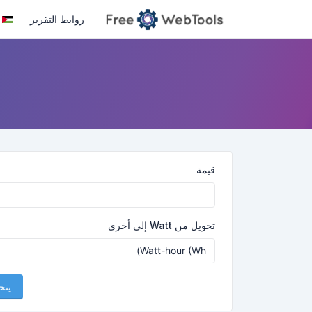
روابط التقرير
قيمة
تحويل من Watt إلى أخرى
يتح