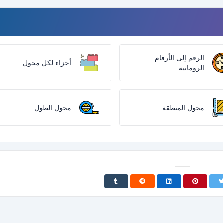
الرقم إلى الأرقام
أجزاء لكل محول
الرومانية
محول المنطقة
محول الطول