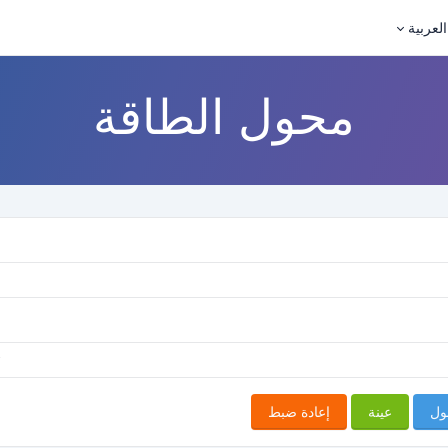
العربية
محول الطاقة
ول
عينة
إعادة ضبط