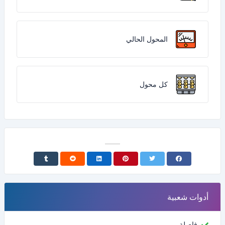
المحول الحالي
كل محول
أدوات شعبية
فاصلة