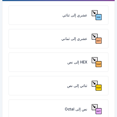
عشري إلى ثنائي
عشري إلى ثماني
HEX إلى نص
ثنائي إلى نص
نص إلى Octal