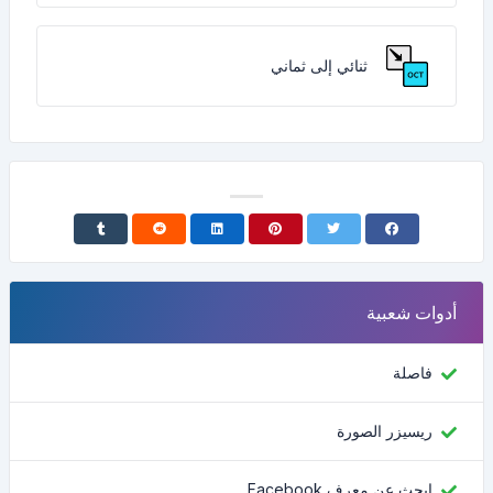
ثنائي إلى ثماني
أدوات شعبية
فاصلة
ريسيزر الصورة
ابحث عن معرف Facebook