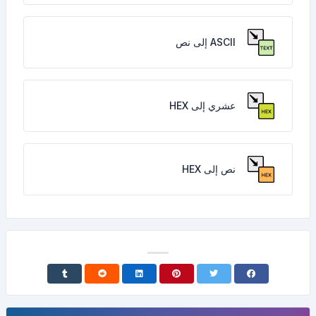
ASCII إلى نص
عشري إلى HEX
نص إلى HEX