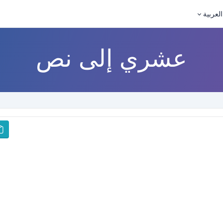
العربية
عشري إلى نص