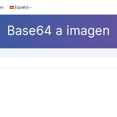
es
Español
Base64 a imagen