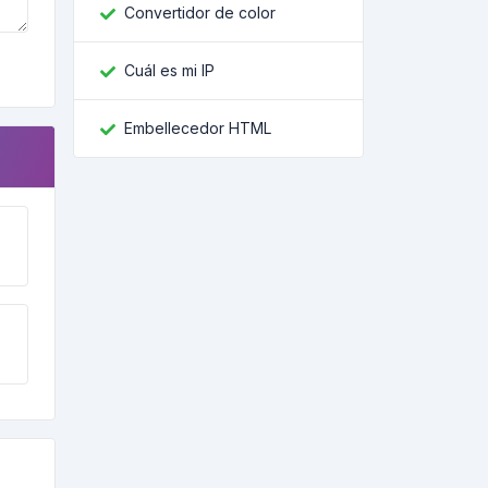
Convertidor de color
Cuál es mi IP
Embellecedor HTML