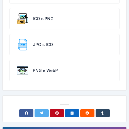
ICO в PNG
JPG в ICO
PNG в WebP