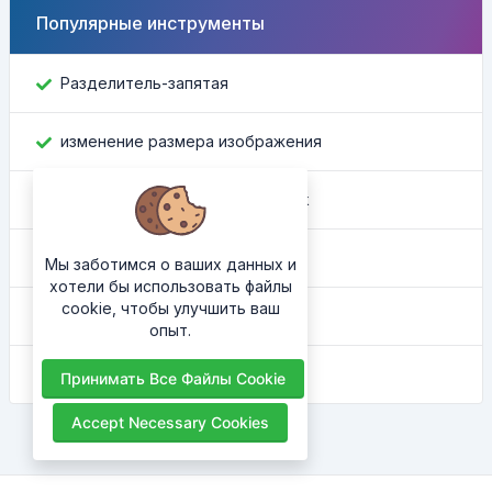
Популярные инструменты
Разделитель-запятая
изменение размера изображения
Найти идентификатор Facebook
Конвертер цвета
Мы заботимся о ваших данных и
хотели бы использовать файлы
cookie, чтобы улучшить ваш
Какой у меня IP
опыт.
HTML-украситель
Принимать Все Файлы Cookie
Accept Necessary Cookies