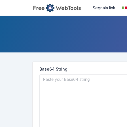
Segnala link
Base64 String