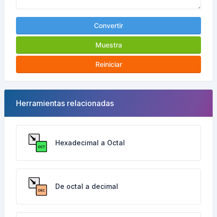
Convertir
Muestra
Reiniciar
Herramientas relacionadas
Hexadecimal a Octal
De octal a decimal