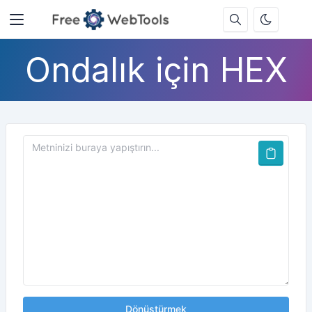
Ondalık için HEX
Dönüştürmek