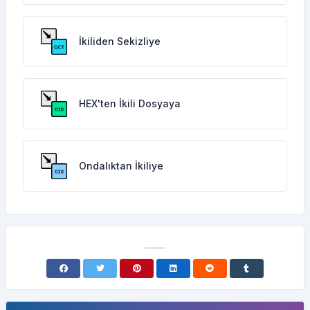
İkiliden Sekizliye
HEX'ten İkili Dosyaya
Ondalıktan İkiliye