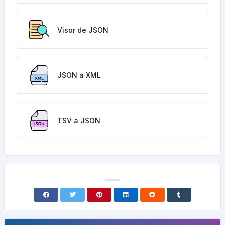
Visor de JSON
JSON a XML
TSV a JSON