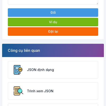
Đổi
Ví dụ
Đặt lại
Công cụ liên quan
JSON định dạng
Trình xem JSON