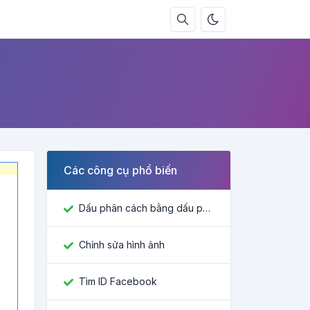
Các công cụ phổ biến
Dấu phân cách bằng dấu phẩy
Chỉnh sửa hình ảnh
Tìm ID Facebook