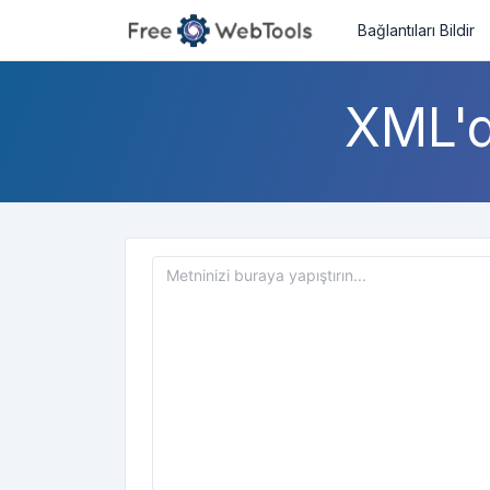
Bağlantıları Bildir
XML'd