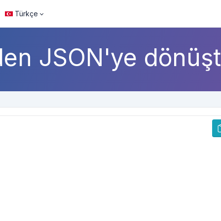
Türkçe
en JSON'ye dönüş