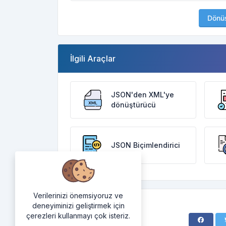
Dönü
İlgili Araçlar
JSON'den XML'ye
dönüştürücü
JSON Biçimlendirici
Verilerinizi önemsiyoruz ve
deneyiminizi geliştirmek için
çerezleri kullanmayı çok isteriz.