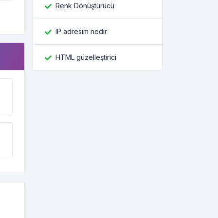
Renk Dönüştürücü
IP adresim nedir
HTML güzelleştirici