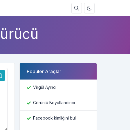
türücü
Popüler Araçlar
Virgül Ayırıcı
Görüntü Boyutlandırıcı
Facebook kimliğini bul