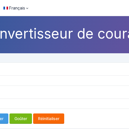
Français
nvertisseur de cour
er
Goûter
Réinitialiser