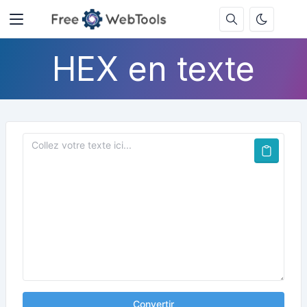
HEX en texte
Convertir