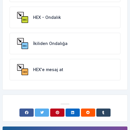
HEX - Ondalık
İkiliden Ondalığa
HEX'e mesaj at