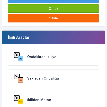
Örnek
Sıfırla
İlgili Araçlar
Ondalıktan İkiliye
Sekizden Ondalığa
İkiliden Metne