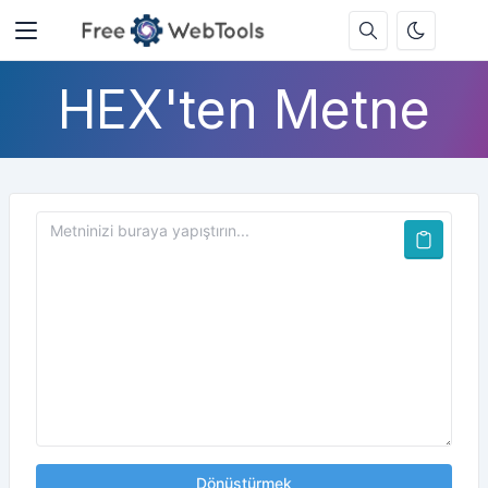
HEX'ten Metne
Dönüştürmek