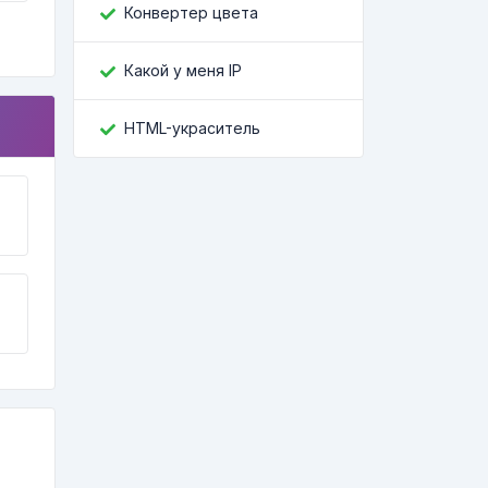
Конвертер цвета
Какой у меня IP
HTML-украситель