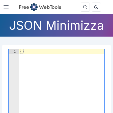
JSON Minimizza
1
{
}