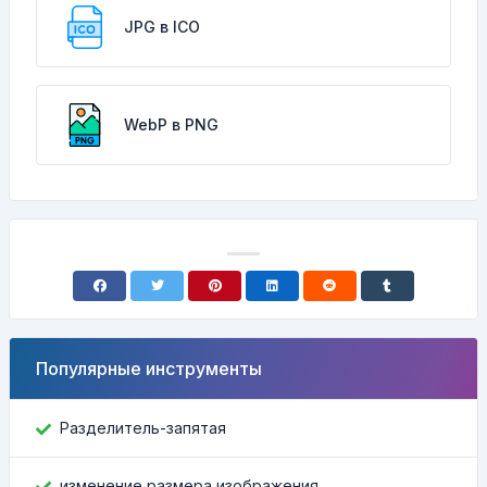
JPG в ICO
WebP в PNG
Популярные инструменты
Разделитель-запятая
изменение размера изображения