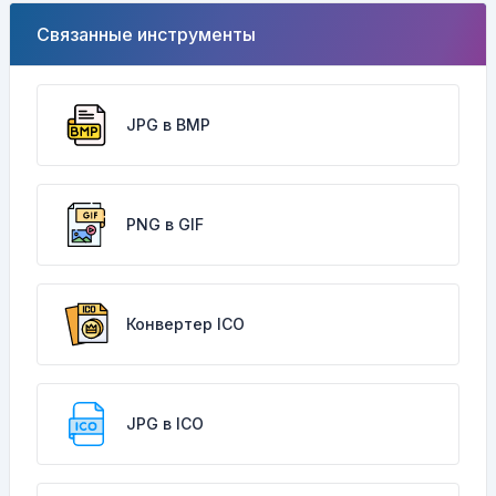
Связанные инструменты
JPG в BMP
PNG в GIF
Конвертер ICO
JPG в ICO