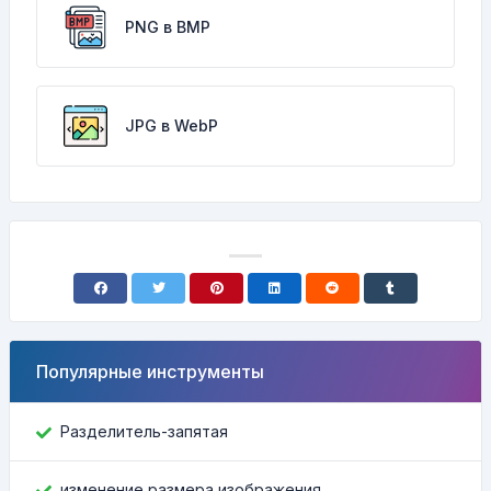
PNG в BMP
JPG в WebP
Популярные инструменты
Разделитель-запятая
изменение размера изображения