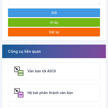
Đổi
Ví dụ
Đặt lại
Công cụ liên quan
Văn bản tới ASCII
Hệ bát phân thành văn bản