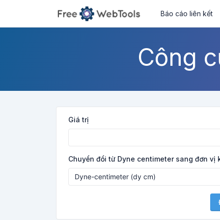
Báo cáo liên kết
Công c
Giá trị
Chuyển đổi từ Dyne centimeter sang đơn vị 