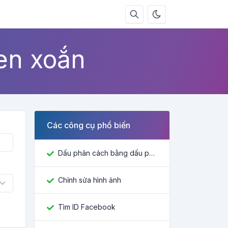
en xoắn
Các công cụ phổ biến
Dấu phân cách bằng dấu phẩy
Chỉnh sửa hình ảnh
Tìm ID Facebook