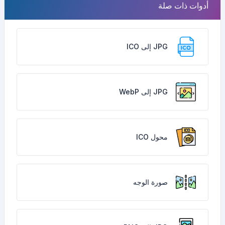
أدوات ذات صلة
JPG إلى ICO
JPG إلى WebP
محول ICO
صورة الوجه