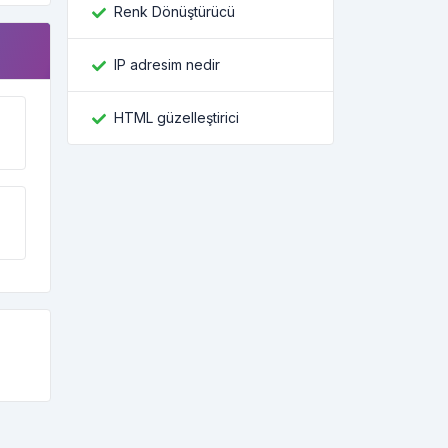
Renk Dönüştürücü
IP adresim nedir
HTML güzelleştirici