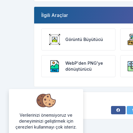
İlgili Araçlar
Görüntü Büyütücü
WebP'den PNG'ye
dönüştürücü
Verilerinizi önemsiyoruz ve
deneyiminizi geliştirmek için
çerezleri kullanmayı çok isteriz.