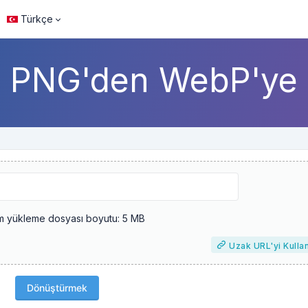
Türkçe
PNG'den WebP'ye
 yükleme dosyası boyutu: 5 MB
Uzak URL'yi Kulla
Dönüştürmek