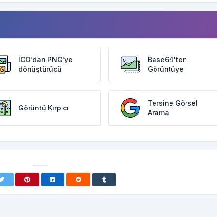
ICO'dan PNG'ye
Base64'ten
dönüştürücü
Görüntüye
Tersine Görsel
Görüntü Kırpıcı
Arama