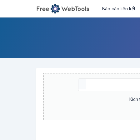
Báo cáo liên kết
Kích 