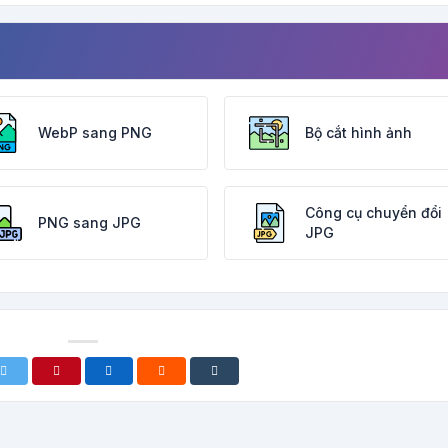
WebP sang PNG
Bộ cắt hình ảnh
Công cụ chuyển đổi
PNG sang JPG
JPG