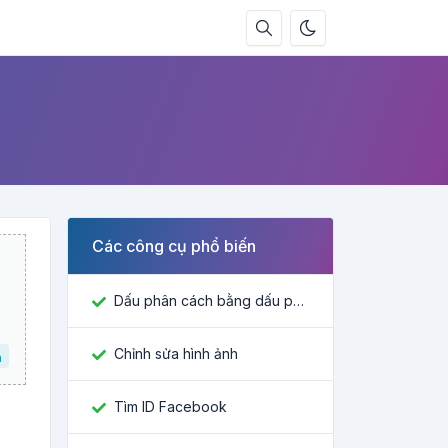
Các công cụ phổ biến
Dấu phân cách bằng dấu phẩy
Chỉnh sửa hình ảnh
a
Tìm ID Facebook