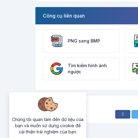
Công cụ liên quan
PNG sang BMP
Tìm kiếm hình ảnh
ngược
Chúng tôi quan tâm đến dữ liệu của
bạn và muốn sử dụng cookie để
cải thiện trải nghiệm của bạn.