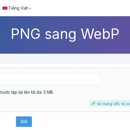
Tiếng Việt
PNG sang WebP
thước tệp tải lên tối đa: 5 MB
Sử dụng URL từ x
Đổi