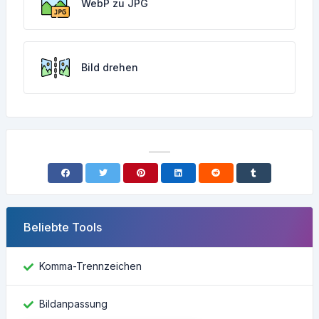
WebP zu JPG
Bild drehen
Beliebte Tools
Komma-Trennzeichen
Bildanpassung