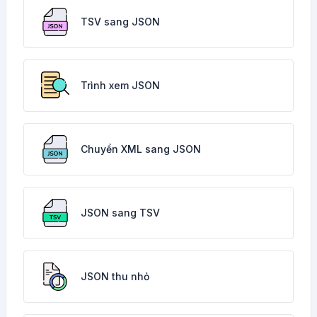
TSV sang JSON
Trình xem JSON
Chuyển XML sang JSON
JSON sang TSV
JSON thu nhỏ